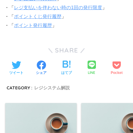
・「
レジ支払いを伴わない時の1回の発行限度
」
・「
ポイントくじ発行履歴
」
・「
ポイント発行履歴
」
SHARE
LINE
ツイート
シェア
はてブ
Pocket
CATEGORY :
レジシステム解説