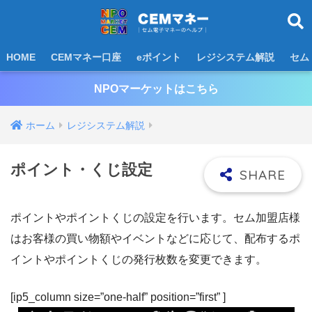
HOME
CEMマネー口座
eポイント
レジシステム解説
セム
NPOマーケットはこちら
ホーム
レジシステム解説
ポイント・くじ設定
ポイントやポイントくじの設定を行います。セム加盟店様
はお客様の買い物額やイベントなどに応じて、配布するポ
イントやポイントくじの発行枚数を変更できます。
[ip5_column size=”one-half” position=”first” ]