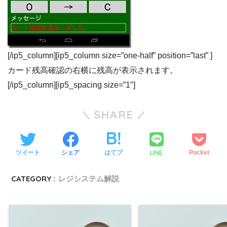
[/ip5_column][ip5_column size=”one-half” position=”last” ]
カード残高確認の右横に残高が表示されます。
[/ip5_column][ip5_spacing size=”1″]
SHARE
LINE
ツイート
シェア
はてブ
Pocket
CATEGORY :
レジシステム解説