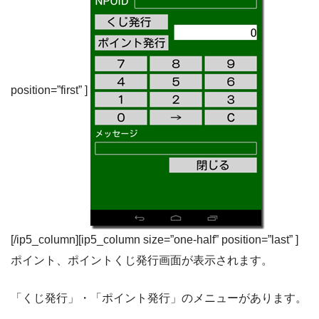
position=”first” ]
[/ip5_column][ip5_column size=”one-half” position=”last” ]
ポイント、ポイントくじ発行画面が表示されます。
「くじ発行」・「ポイント発行」のメニューがあります。