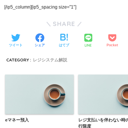
[/ip5_column][ip5_spacing size=”1″]
SHARE
LINE
ツイート
シェア
はてブ
Pocket
CATEGORY :
レジシステム解説
eマネー預入
レジ支払いを伴わない時
行限度