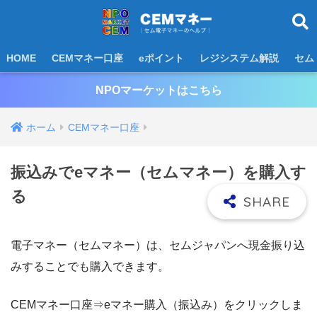
HOME
CEMマネー口座
eポイント
レジシステム解説
セム
NPOマーケットはこちら
ホーム
CEMマネー口座
振込みでeマネー（セムマネー）を購入す
る
電子マネー（セムマネー）は、セムジャパンへ現金振り込
みすることでも購入できます。
CEMマネー口座⇒eマネー購入（振込み）をクリックしま